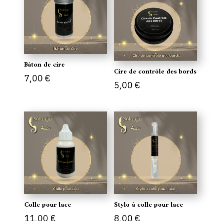
Bâton de cire
Cire de contrôle des bords
7,00
€
5,00
€
Colle pour lace
Stylo à colle pour lace
11,00
€
8,00
€