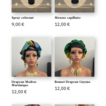
Spray colorant
Mousse capillaire
9,00
€
12,00
€
Drapeau Madras
Bonnet Drapeau Guyane
Martinique
12,00
€
12,00
€