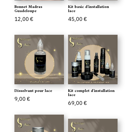
Bonnet Madras
Kit basic d’installation
Guadeloupe
lace
12,00
€
45,00
€
Dissolvant pour lace
Kit complet d’installation
lace
9,00
€
69,00
€