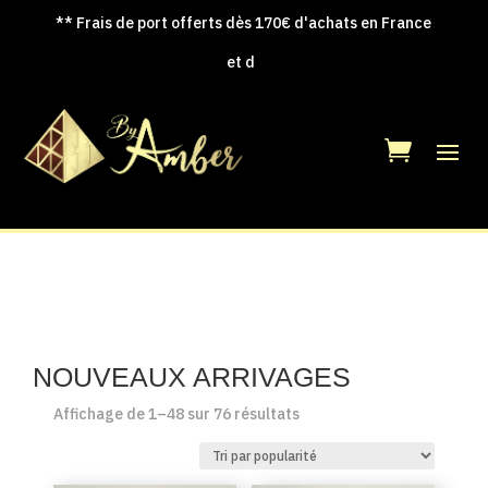
** Frais de port offerts dès 170€ d'achats en France
et dans les DO
|
NOUVEAUX ARRIVAGES
Trié
Affichage de 1–48 sur 76 résultats
par
popularité