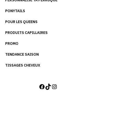
PERSONNALISE TA PERRUQUE
PONYTAILS
POUR LES QUEENS
PRODUITS CAPILLAIRES
PROMO
TENDANCE SAISON
TISSAGES CHEVEUX
FACEBOOK
TIKTOK
INSTAGRAM