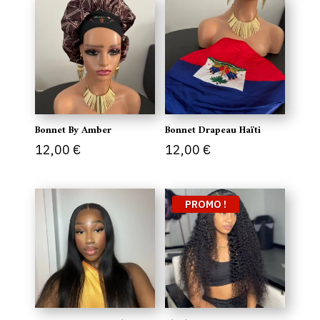
Bonnet By Amber
Bonnet Drapeau Haïti
12,00
€
12,00
€
PROMO !