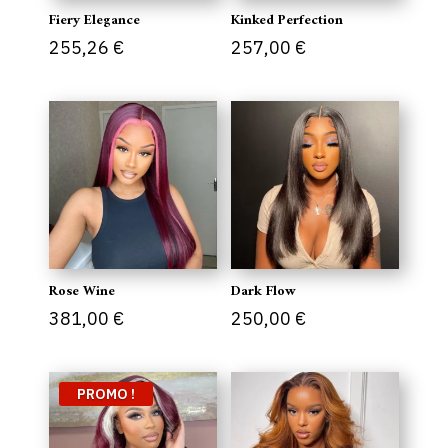
Fiery Elegance
Kinked Perfection
255,26
€
257,00
€
Rose Wine
Dark Flow
381,00
€
250,00
€
PROMO !