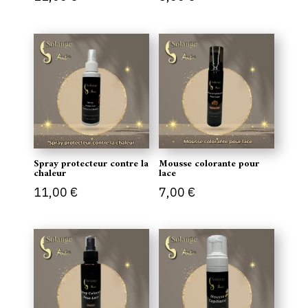
Spray protecteur contre la
Mousse colorante pour
chaleur
lace
11,00
€
7,00
€