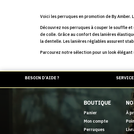
Voici les perruques en promotion de By Amber. L
Découvrez nos perruques à couper le souffle et s
de colle. Grâce au confort des lanières élastiqu
la dentelle. Les lanières réglables assurent stabi
Parcourez notre sélection pour un look élégant 
BESOIN D’AIDE ?
SERVICE 
BOUTIQUE
NO
Panier
À p
Mon compte
Poin
Perruques
Livr