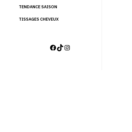
TENDANCE SAISON
TISSAGES CHEVEUX
FACEBOOK
TIKTOK
INSTAGRAM