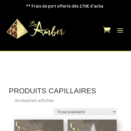
** Frais de port offerts dès 170€ d'achats en
|
PRODUITS CAPILLAIRES
Trié
30 résultats affichés
par
popularité