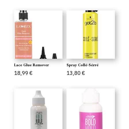
Lace Glue Remover
Spray Collé-Sérré
18,99
€
13,80
€