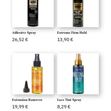
Adhesive Spray
Extreme Firm Hold
26,52
€
13,90
€
Extension Remover
Lace Tint Spray
19,99
€
8,29
€