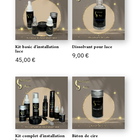
Kit basic d’installation
Dissolvant pour lace
lace
9,00
€
45,00
€
Kit complet d’installation
Bâton de cire