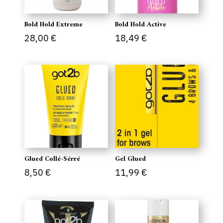
Bold Hold Extreme
Bold Hold Active
28,00
€
18,49
€
Glued Collé-Sérré
Gel Glued
8,50
€
11,99
€