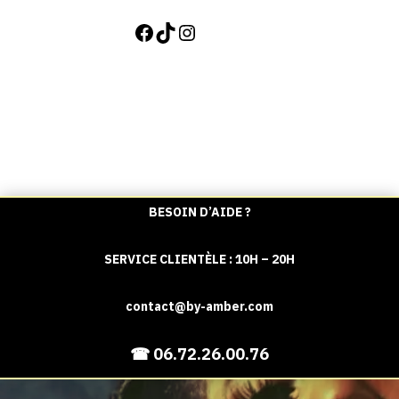
FACEBOOK
TIKTOK
INSTAGRAM
BESOIN D’AIDE ?
SERVICE CLIENTÈLE : 10H – 20H
contact@by-amber.com
☎ 06.72.26.00.76