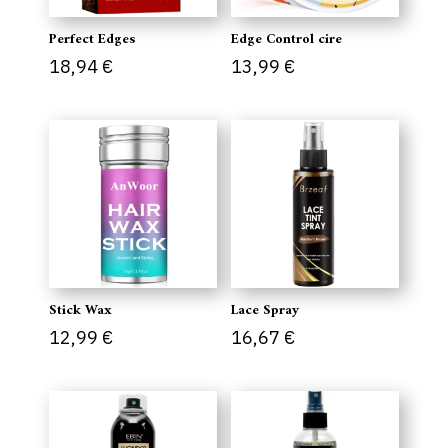
Perfect Edges
Edge Control cire
18,94
€
13,99
€
Stick Wax
Lace Spray
12,99
€
16,67
€