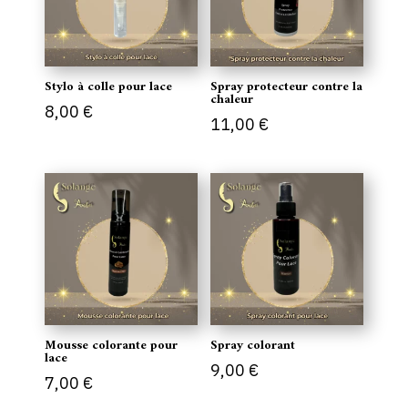
Stylo à colle pour lace
Spray protecteur contre la
chaleur
8,00
€
11,00
€
Mousse colorante pour
Spray colorant
lace
9,00
€
7,00
€